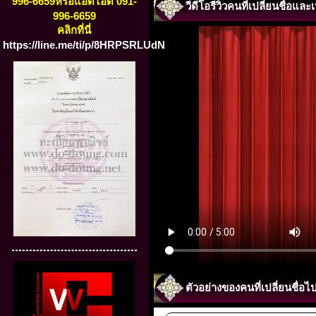
996-6659หรือแอดไอดี 091-
วีดีโอรีวิวคนที่เปลี่ยนชื่อแล
996-6659
คลิกที่นี่
https://line.me/ti/p/8HRPSRLUdN
ตัวอย่างของคนที่เปลี่ยนชื่อไ