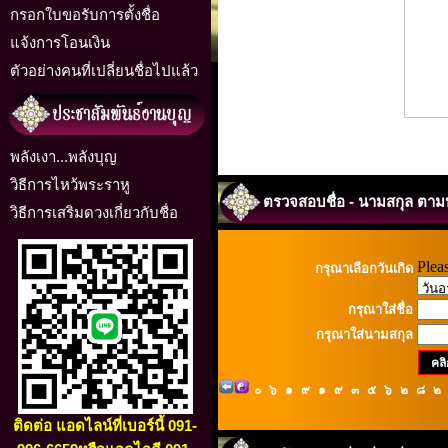
กรอกใบขอรับการตั้งชื่อ
แจ้งการโอนเงิน
ตัวอย่างคนที่เปลี่ยนชื่อไปแล้ว
พลังเงา...พลังบุญ
วิธีการไหว้พระราหู
ตรวจสอบชื่อ - นามสกุล ตาม
วิธีการเสริมดวงเกี่ยวกับชื่อ
Pleas
กรุณาเลือกวันเกิด
กรุณาใส่ชื่อ
กรุณาใส่นามสกุล
๐๖๑๙๑๙๓๕๖๒๘
ติดต่อ แอดไลน์ที่เบอร์นี้ 091-