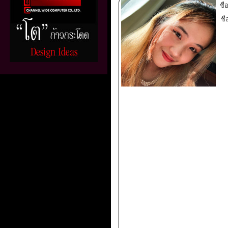
ชื
ชื