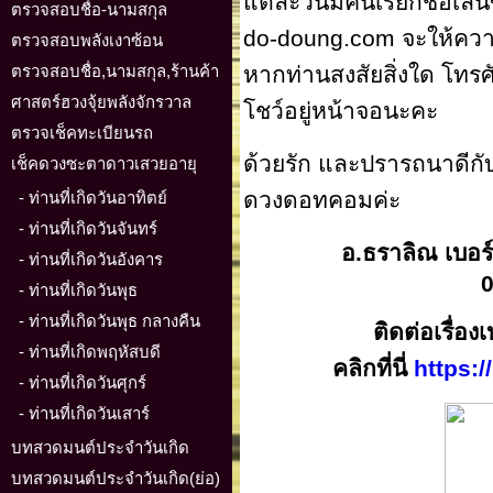
แต่ละวันมีคนเรียกชื่อเล่
ตรวจสอบชื่อ-นามสกุล
do-doung.com จะให้ควา
ตรวจสอบพลังเงาซ้อน
ตรวจสอบชื่อ,นามสกุล,ร้านค้า
หากท่านสงสัยสิ่งใด โทรศั
ศาสตร์ฮวงจุ้ยพลังจักรวาล
โชว์อยู่หน้าจอนะคะ
ตรวจเช็คทะเบียนรถ
ด้วยรัก และปรารถนาดีกับท
เช็คดวงซะตาดาวเสวยอายุ
ดวงดอทคอมค่ะ
- ท่านที่เกิดวันอาทิตย์
- ท่านที่เกิดวันจันทร์
อ.ธราลิณ เบอร์
- ท่านที่เกิดวันอังคาร
- ท่านที่เกิดวันพุธ
- ท่านที่เกิดวันพุธ กลางคืน
ติดต่อเรื่อ
- ท่านที่เกิดพฤหัสบดี
คลิกที่นี่
https:
- ท่านที่เกิดวันศุกร์
- ท่านที่เกิดวันเสาร์
บทสวดมนต์ประจำวันเกิด
บทสวดมนต์ประจำวันเกิด(ย่อ)