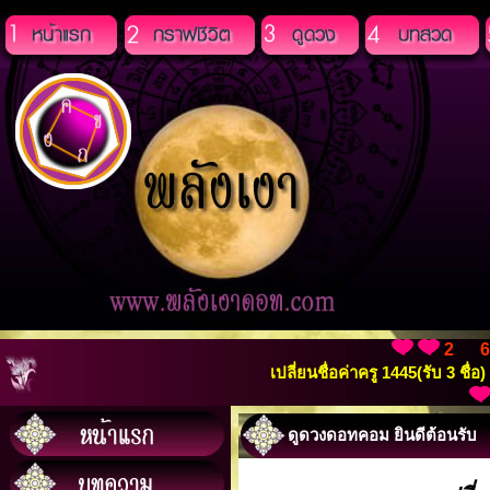
2 
เปลี่ยนชื่อค่าครู 1445(รับ 3 ชื
ดูดวงดอทคอม ยินดีต้อนรับ