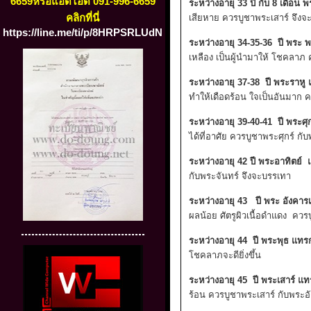
6659หรือแอดไอดี 091-996-6659
ระหว่างอายุ 33 ปี กับ 8 เดือน
คลิกที่นี่
เสียหาย ควรบูชาพระเสาร์ จึง
https://line.me/ti/p/8HRPSRLUdN
ระหว่างอายุ 34-35-36 ปี พระ
เหลือง เป็นผู้นำมาให้ โชคลาภ
ระหว่างอายุ 37-38 ปี พระราห
ทำให้เดือดร้อน ใจเป็นอันมาก 
ระหว่างอายุ 39-40-41 ปี พระศ
ได้ที่อาศัย ควรบูชาพระศุกร์ ก
ระหว่างอายุ 42 ปี พระอาทิตย
กับพระจันทร์ จึงจะบรรเทา
ระหว่างอายุ 43 ปี พระ อังคา
ผลน้อย ศัตรูผิวเนื้อดำแดง คว
ระหว่างอายุ 44 ปี พระพุธ แท
โชคลาภจะดียิ่งขึ้น
ระหว่างอายุ 45 ปี พระเสาร์ 
ร้อน ควรบูชาพระเสาร์ กับพระ