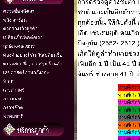
การตรวจดูดวงชะตา เกี
ตรวจชื่อพลังเงา
ชาติ และเป็นอีกตำราหน
พลังเงาซ้อน
ถูกต้องนั้น ให้นับดังนี้
ตัวอย่างรีวิวลูกค้า
เกิด เช่นสมมุติ คนเกิด
เปลี่ยนชื่อ/ติดต่อเรา
ปัจจุบัน (2552- 2512 ) 
ฤกษ์มงคล/เขมร
เกิดให้ดูคำทำนายช่วงอ
ต้องทำอย่างไรในวันเปลี่ยนชื่อ
เพิ่มอีก 1 ปี เป็น 41
ตรวจสอบชื่อ,นามสกุล,ร้านค้า
เลขศาสตร์ภาษาอังกฤษ
จันทร์ ช่วงอายุ 41 ปี 
ทักษา
ท่านที่เกิดว
เลขศาสตร์
ท่านที่เกิดว
อายตนะ6
ท่านที่เกิด
กราฟชีวิต
ท่านที่เกิด
พรหมชาติ
ท่านที่เกิด
ท่านที่เกิด
ท่านที่เกิดว
ท่านที่เกิดว